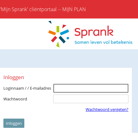
'Mijn Sprank' cliëntportaal -
- MIJN PLAN
Inloggen
Loginnaam / / E-mailadres
Wachtwoord
Wachtwoord vergeten?